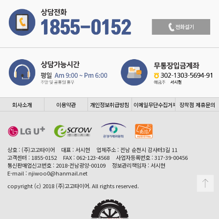
회사소개
이용약관
개인정보취급방침
이메일무단수집거부
장착점 제휴문의
상호 : (주)고고타이어
대표 : 서시현
업체주소 : 전남 순천시 감사터3길 11
고객센터 : 1855-0152
FAX : 062-123-4568
사업자등록번호 : 317-39-00456
통신판매업신고번호 : 2018-전남광양-00109
정보관리책임자 : 서시현
E-mail : njiwoo0@hanmail.net
copyright (c) 2018 (주)고고타이어. All rights reserved.