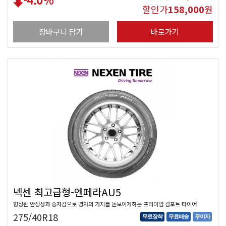
할인가
158,000
원
장바구니 담기
바로가기
넥센 최고급형-엔페라AU5
향상된 안정성과 승차감으로 명차의 가치를 돋보이게하는 프리미엄 컴포트 타이어
275/40R18
무료장착
무료배송
무이자