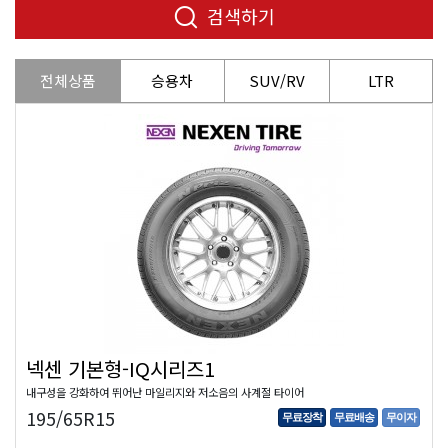
검색하기
전체상품
승용차
SUV/RV
LTR
넥센 기본형-IQ시리즈1
내구성을 강화하여 뛰어난 마일리지와 저소음의 사계절 타이어
195/65R15
무료장착
무료배송
무이자