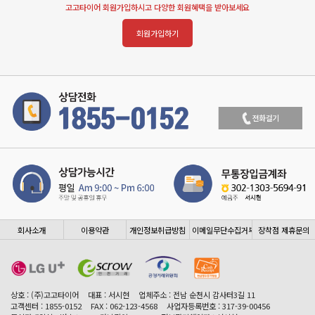
고고타이어 회원가입하시고 다양한 회원혜택을 받아보세요
회원가입하기
회사소개
이용약관
개인정보취급방침
이메일무단수집거부
장착점 제휴문의
상호 : (주)고고타이어
대표 : 서시현
업체주소 : 전남 순천시 감사터3길 11
고객센터 : 1855-0152
FAX : 062-123-4568
사업자등록번호 : 317-39-00456