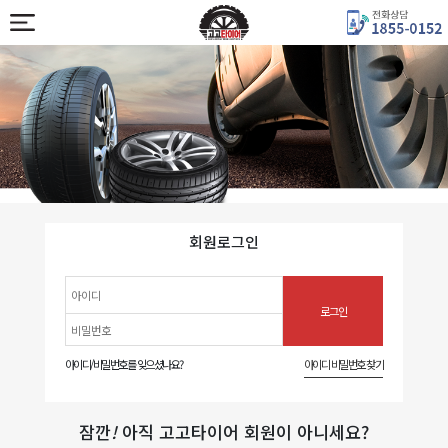
회원로그인
아이디/비밀번호를 잊으셨나요?
아이디 비밀번호 찾기
잠깐
!
아직 고고타이어 회원이 아니세요?