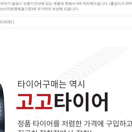
하자가 발생시 보증기간내에 있는 제품에 한해서 A/S 처리해드립니다. (홈깊이가 20
소비자분쟁해결기준)에 의거하여 보상해 드립니다.
-0152 )