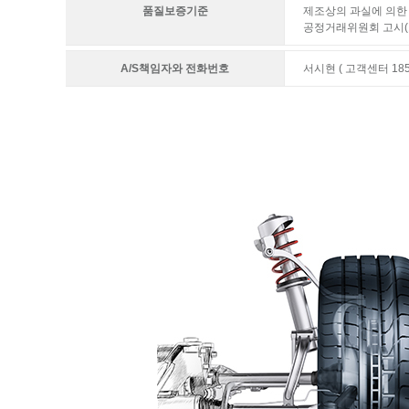
품질보증기준
제조상의 과실에 의한 
공정거래위원회 고시(
A/S책임자와 전화번호
서시현 ( 고객센터 1855