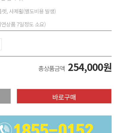
렛, 사제휠(별도비용 발생)
지연상품 7일정도 소요)
254,000
원
총상품금액