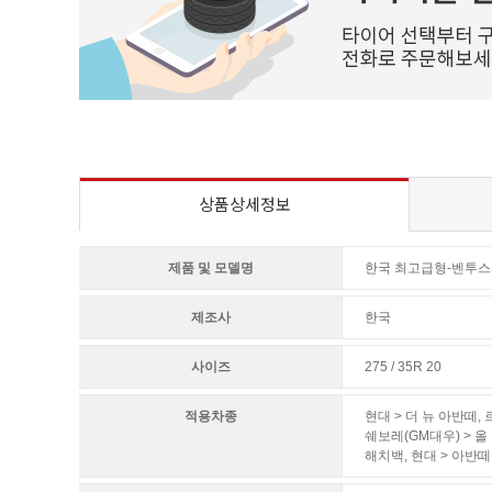
상품상세정보
제품 및 모델명
한국 최고급형-벤투스S2
제조사
한국
사이즈
275 / 35R 20
적용차종
현대 > 더 뉴 아반떼
,
쉐보레(GM대우) > 올
해치백
,
현대 > 아반떼