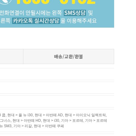
배송/교환/환불
3 쿱
,
현대 > 올 뉴 i30
,
현대 > 아반떼 AD
,
현대 > 아이오닉 일렉트릭
,
매그너스
,
현대 > 아반떼 HD
,
현대 > i30
,
기아 > 포르테
,
기아 > 포르테
뉴 SM3
,
기아 > 리갈
,
현대 > 아반떼 쿠페