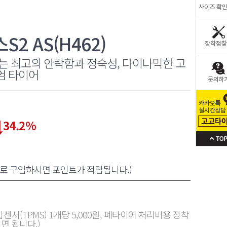
2 AS(H462)
는 최고의 안락함과 정숙성, 다이나믹한 고
엄 타이어
34.2
%
원으로 구입하시면 포인트가 적립됩니다.)
센서(TPMS) 1개당 5,000원, 폐타이어 처리비용 장착
면 됩니다.)