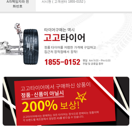
A/S책임자와 전
서시현 ( 고객센터 1855-0152 )
화번호