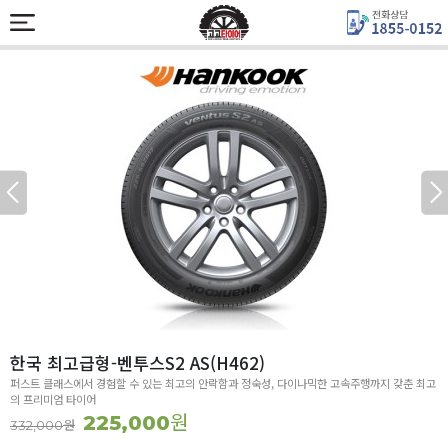
한국 최고급형-벤투스S2 AS(H462)
퍼스트 클래스에서 경험할 수 있는 최고의 안락함과 정숙성, 다이나믹한 고속주행까지 갖춘 최고
의 프리미엄 타이어
원
225,000
원
332,000