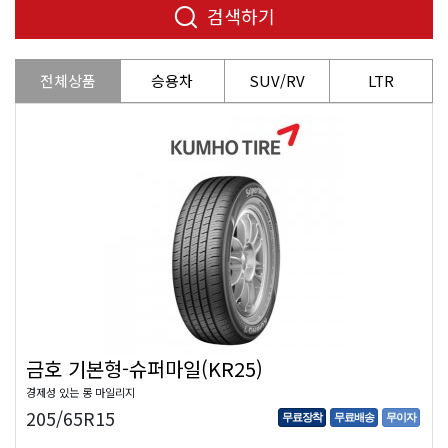
검색하기
전체상품
승용차
SUV/RV
LTR
금호 기본형-슈퍼마일(KR25)
경제성 있는 롱 마일리지
205/65R15
무료장착
무료배송
무이자