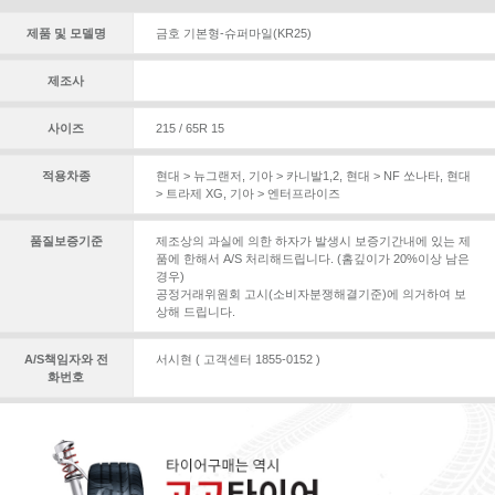
제품 및 모델명
금호 기본형-슈퍼마일(KR25)
제조사
사이즈
215 / 65R 15
적용차종
현대 > 뉴그랜저
,
기아 > 카니발1,2
,
현대 > NF 쏘나타
,
현대
> 트라제 XG
,
기아 > 엔터프라이즈
품질보증기준
제조상의 과실에 의한 하자가 발생시 보증기간내에 있는 제
품에 한해서 A/S 처리해드립니다. (홈깊이가 20%이상 남은
경우)
공정거래위원회 고시(소비자분쟁해결기준)에 의거하여 보
상해 드립니다.
A/S책임자와 전
서시현 ( 고객센터 1855-0152 )
화번호