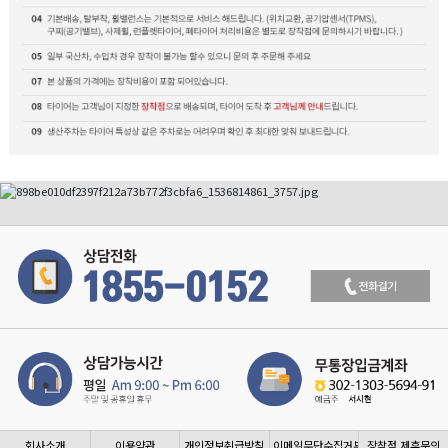
회사소개
이용약관
개인정보취급방침
이메일무단수집거부
장착점 제휴문의