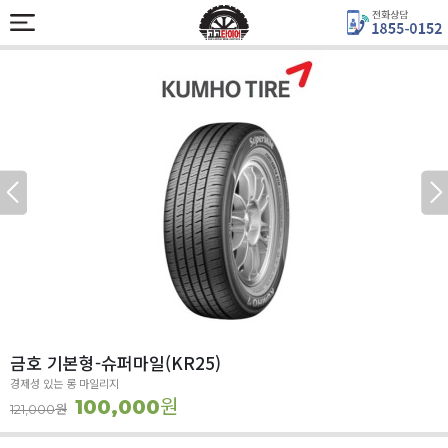
금호 기본형-슈퍼마일(KR25)
경제성 있는 롱 마일리지
원
100,000
원
121,000