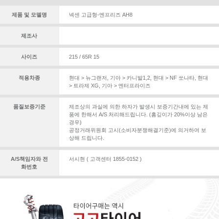
제품 및 모델명
넥센 고급형-엔프리즈 AH8
제조사
사이즈
215 / 65R 15
적용차종
현대 > 뉴그랜저
,
기아 > 카니발1,2
,
현대 > NF 쏘나타
,
현대
> 트라제 XG
,
기아 > 엔터프라이즈
품질보증기준
제조상의 과실에 의한 하자가 발생시 보증기간내에 있는 제
품에 한해서 A/S 처리해드립니다. (홈깊이가 20%이상 남은
경우)
공정거래위원회 고시(소비자분쟁해결기준)에 의거하여 보
상해 드립니다.
A/S책임자와 전
서시현 ( 고객센터 1855-0152 )
화번호