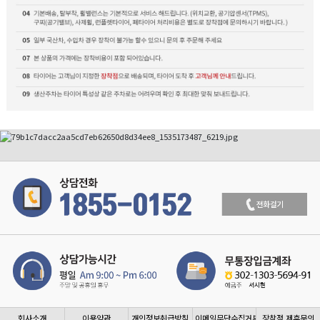
회사소개
이용약관
개인정보취급방침
이메일무단수집거부
장착점 제휴문의