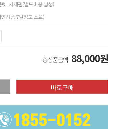
렛, 사제휠(별도비용 발생)
지연상품 7일정도 소요)
88,000
원
총상품금액