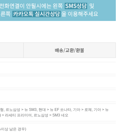
배송/교환/환불
구형
,
르노삼성 > 뉴 SM3
,
현대 > 뉴 EF 쏘나타
,
기아 > 로체
,
기아 > 뉴
) > 라세티 프리미어
,
르노삼성 > SM3 네오
%이상 남은 경우)