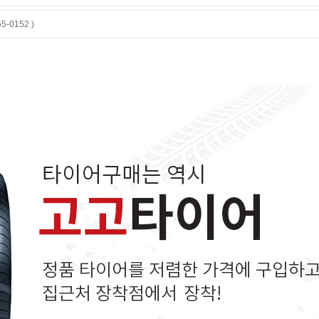
-0152 )