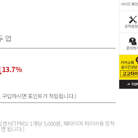
두 업
13.7
%
로 구입하시면 포인트가 적립됩니다.)
센서(TPMS) 1개당 5,000원, 폐타이어 처리비용 장착
면 됩니다.)