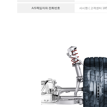
A/S책임자와 전화번호
서시현 ( 고객센터 1855