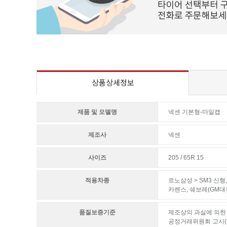
상품상세정보
제품 및 모델명
넥센 기본형-마일캡
제조사
넥센
사이즈
205 / 65R 15
적용차종
르노삼성 > SM3 신형
카렌스
,
쉐보레(GM대우
품질보증기준
제조상의 과실에 의한 
공정거래위원회 고시(