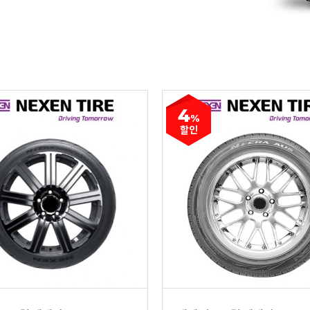
4
%
할인