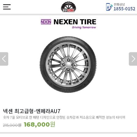
넥센 최고급형-엔페라AU7
숫자 7을 모티브로 한 패턴 디자인으로 안정된 승차감과 저소음으로 쾌적한 성능의 타이어
원
168,000
원
215,000