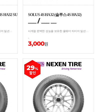
S HA32 SUV)
SOLUS 4S HA32 (솔루스 4S HA32)
___
/
__
_
__
사계절 완벽한 성능을 보유한 올웨더 타이어 일년 내내 최적 성능 유지 모든 기상 조건에서의 제동력 극대화 젖은 노면 성능 강화 - Dry/Wet 핸들링 10%⬆, Braking 15%⬆ Snow 성능 강화
사계절 완벽한 성능을 보유한 올웨더 타이어 일년 내내 최적 성능 유지 모든 기상 조건에서의 제동력 극대화 젖은 노면 성능 강화 - Dry/Wet 핸들링 10%⬆, Braking 15%⬆ Snow 성능 강화
3,000
원
29
%
할인