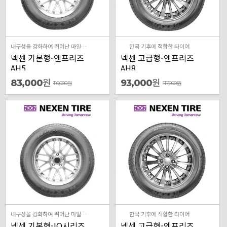
내구성을 강화하여 뛰어난 마일리지와 저소음의 사계절 타이어
한국 기후에 적합한 타이어
넥센 기본형-엔프리즈
넥센 고급형-엔프리즈
AH5
AH8
원
원
83,000
93,000
110,000
원
117,000
원
내구성을 강화하여 뛰어난 마일리지와 저소음의 사계절 타이어
한국 기후에 적합한 타이어
넥센 기본형-IQ시리즈
넥센 고급형-엔프리즈