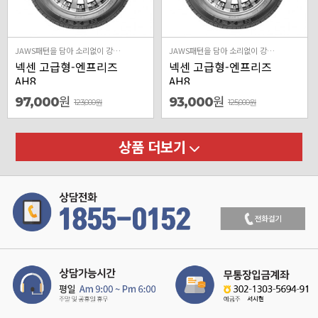
JAWS패턴을 담아 소리없이 강하다
JAWS패턴을 담아 소리없이 강하다
넥센 고급형-엔프리즈
넥센 고급형-엔프리즈
AH8
AH8
원
원
97,000
93,000
123,000
원
125,000
원
상품 더보기