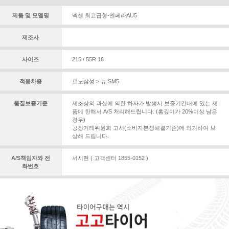
제품 및 모델명
넥센 최고급형-엔페라AU5
제조사
사이즈
215 / 55R 16
적용차종
르노삼성 > 뉴 SM5
품질보증기준
제조상의 과실에 의한 하자가 발생시 보증기간내에 있는 제
품에 한해서 A/S 처리해드립니다. (홈깊이가 20%이상 남은
경우)
공정거래위원회 고시(소비자분쟁해결기준)에 의거하여 보
상해 드립니다.
A/S책임자와 전
서시현 ( 고객센터 1855-0152 )
화번호