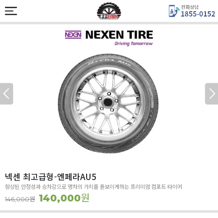
넥센 최고급형-엔페라AU5
향상된 안정성과 승차감으로 명차의 가치를 돋보이게하는 프리미엄 컴포트 타이어
원
140,000
원
146,000