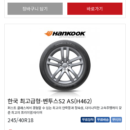
장바구니 담기
바로가기
한국 최고급형-벤투스S2 AS(H462)
퍼스트 클래스에서 경험할 수 있는 최고의 안락함과 정숙성, 다이나믹한 고속주행까지 갖
춘 최고의 프리미엄 타이어
245/40R18
무료장착
무료배송
무이자