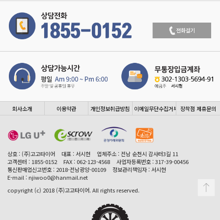
회사소개
이용약관
개인정보취급방침
이메일무단수집거부
장착점 제휴문의
상호 : (주)고고타이어
대표 : 서시현
업체주소 : 전남 순천시 감사터3길 11
고객센터 : 1855-0152
FAX : 062-123-4568
사업자등록번호 : 317-39-00456
통신판매업신고번호 : 2018-전남광양-00109
정보관리책임자 : 서시현
E-mail : njiwoo0@hanmail.net
copyright (c) 2018 (주)고고타이어. All rights reserved.