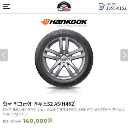
한국 최고급형-벤투스S2 AS(H462)
퍼스트 클래스에서 경험할 수 있는 최고의 안락함과 정숙성, 다이나믹한 고속주행까지 갖춘 최고
의 프리미엄 타이어
원
140,000
원
193,000