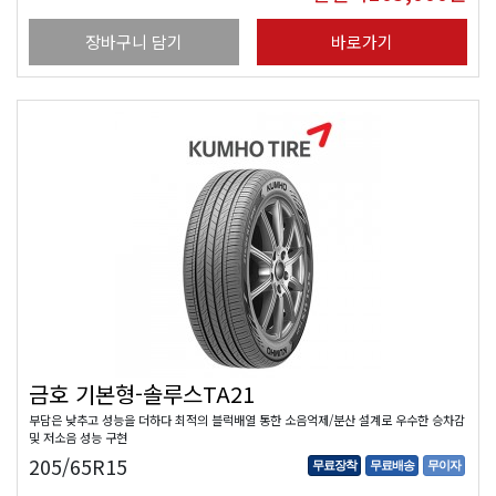
장바구니 담기
바로가기
금호 기본형-솔루스TA21
부담은 낮추고 성능을 더하다 최적의 블럭배열 통한 소음억제/분산 설계로 우수한 승차감
및 저소음 성능 구현
205/65R15
무료장착
무료배송
무이자