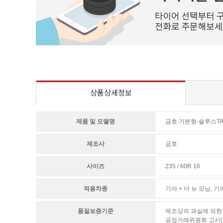
상품상세정보
제품 및 모델명
금호 기본형-솔루스TA
제조사
금호
사이즈
235 / 60R 16
적용차종
기아 > 더 뉴 모닝
,
기아
품질보증기준
제조상의 과실에 의한 
공정거래위원회 고시(