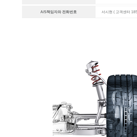
A/S책임자와 전화번호
서시현 ( 고객센터 1855