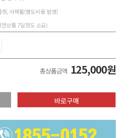
렛, 사제휠(별도비용 발생)
지연상품 7일정도 소요)
125,000
원
총상품금액