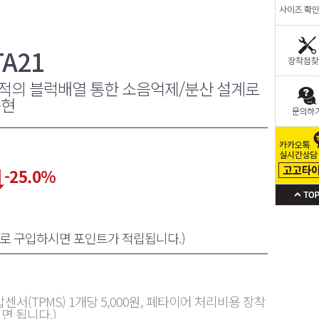
A21
적의 블럭배열 통한 소음억제/분산 설계로
구현
-25.0
%
원으로 구입하시면 포인트가 적립됩니다.)
센서(TPMS) 1개당 5,000원, 폐타이어 처리비용 장착
면 됩니다.)