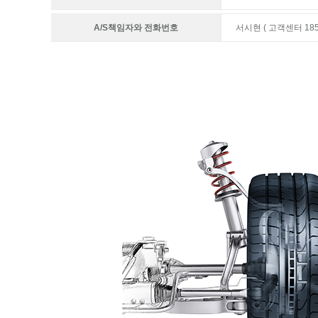
A/S책임자와 전화번호
서시현 ( 고객센터 1855