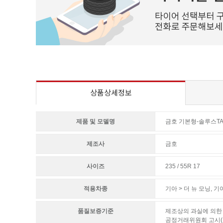
상품상세정보
제품 및 모델명
금호 기본형-솔루스TA
제조사
금호
사이즈
235 / 55R 17
적용차종
기아 > 더 뉴 모닝
,
기아
품질보증기준
제조상의 과실에 의한 
공정거래위원회 고시(