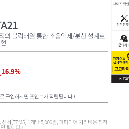
A21
적의 블럭배열 통한 소음억제/분산 설계로
구현
16.9
%
원으로 구입하시면 포인트가 적립됩니다.)
센서(TPMS) 1개당 5,000원, 폐타이어 처리비용 장착
면 됩니다.)