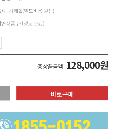
렛, 사제휠(별도비용 발생)
지연상품 7일정도 소요)
128,000
원
총상품금액