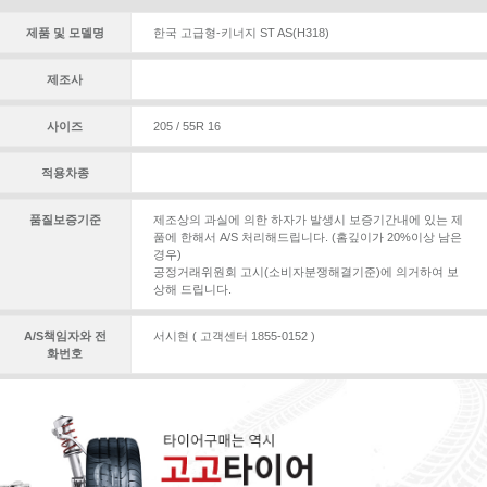
제품 및 모델명
한국 고급형-키너지 ST AS(H318)
제조사
사이즈
205 / 55R 16
적용차종
품질보증기준
제조상의 과실에 의한 하자가 발생시 보증기간내에 있는 제
품에 한해서 A/S 처리해드립니다. (홈깊이가 20%이상 남은
경우)
공정거래위원회 고시(소비자분쟁해결기준)에 의거하여 보
상해 드립니다.
A/S책임자와 전
서시현 ( 고객센터 1855-0152 )
화번호