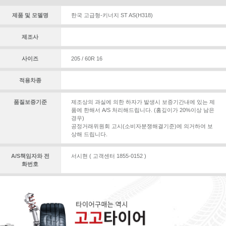
제품 및 모델명
한국 고급형-키너지 ST AS(H318)
제조사
사이즈
205 / 60R 16
적용차종
품질보증기준
제조상의 과실에 의한 하자가 발생시 보증기간내에 있는 제
품에 한해서 A/S 처리해드립니다. (홈깊이가 20%이상 남은
경우)
공정거래위원회 고시(소비자분쟁해결기준)에 의거하여 보
상해 드립니다.
A/S책임자와 전
서시현 ( 고객센터 1855-0152 )
화번호