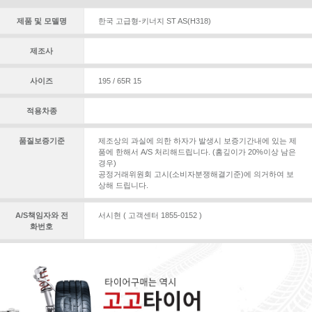
제품 및 모델명
한국 고급형-키너지 ST AS(H318)
제조사
사이즈
195 / 65R 15
적용차종
품질보증기준
제조상의 과실에 의한 하자가 발생시 보증기간내에 있는 제
품에 한해서 A/S 처리해드립니다. (홈깊이가 20%이상 남은
경우)
공정거래위원회 고시(소비자분쟁해결기준)에 의거하여 보
상해 드립니다.
A/S책임자와 전
서시현 ( 고객센터 1855-0152 )
화번호