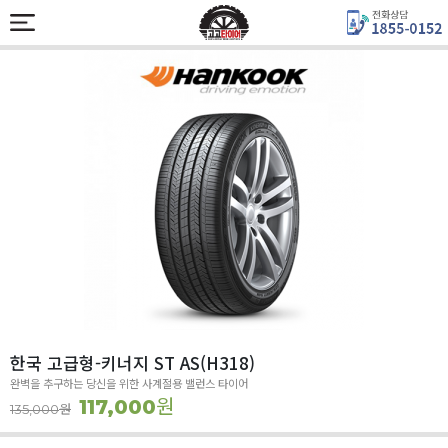
한국 고급형-키너지 ST AS(H318)
완벽을 추구하는 당신을 위한 사계절용 밸런스 타이어
원
117,000
원
135,000