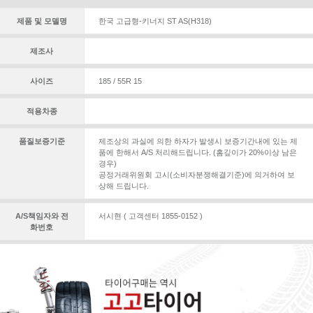
제품 및 모델명
한국 고급형-키너지 ST AS(H318)
제조사
사이즈
185 / 55R 15
적용차종
품질보증기준
제조상의 과실에 의한 하자가 발생시 보증기간내에 있는 제
품에 한해서 A/S 처리해드립니다. (홈깊이가 20%이상 남은
경우)
공정거래위원회 고시(소비자분쟁해결기준)에 의거하여 보
상해 드립니다.
A/S책임자와 전
서시현 ( 고객센터 1855-0152 )
화번호