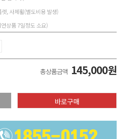
렛, 사제휠(별도비용 발생)
지연상품 7일정도 소요)
145,000
원
총상품금액