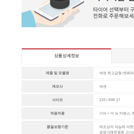
상품상세정보
제품 및 모델명
넥센 최고급형-엔페라
제조사
넥센
사이즈
225 / 45R 17
적용차종
기아 > 더 뉴 카렌스
,
현
품질보증기준
제조상의 과실에 의한 
공정거래위원회 고시(