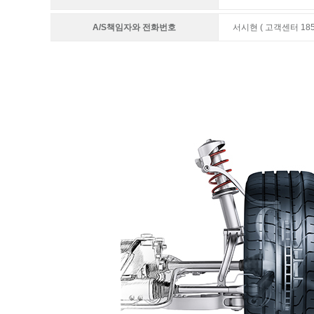
A/S책임자와 전화번호
서시현 ( 고객센터 1855