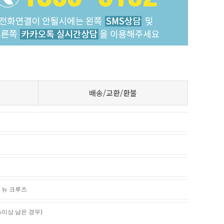
배송/교환/환불
올 뉴 크루즈
%이상 남은 경우)