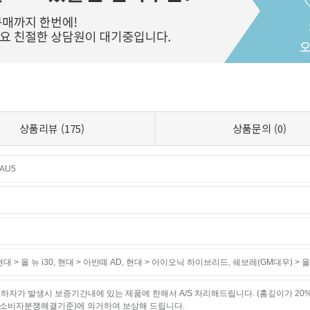
상품리뷰
(175)
상품문의
(0)
AU5
대 > 올 뉴 i30
,
현대 > 아반떼 AD
,
현대 > 아이오닉 하이브리드
,
쉐보레(GM대우) > 
하자가 발생시 보증기간내에 있는 제품에 한해서 A/S 처리해드립니다. (홈깊이가 20
소비자분쟁해결기준)에 의거하여 보상해 드립니다.