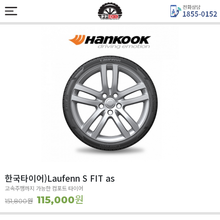
한국타이어)Laufenn S FIT as
고속주행까지 가능한 컴포트 타이어
원
115,000
원
151,800