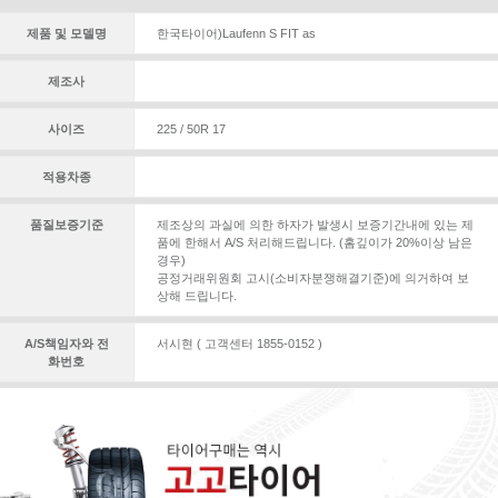
제품 및 모델명
한국타이어)Laufenn S FIT as
제조사
사이즈
225 / 50R 17
적용차종
품질보증기준
제조상의 과실에 의한 하자가 발생시 보증기간내에 있는 제
품에 한해서 A/S 처리해드립니다. (홈깊이가 20%이상 남은
경우)
공정거래위원회 고시(소비자분쟁해결기준)에 의거하여 보
상해 드립니다.
A/S책임자와 전
서시현 ( 고객센터 1855-0152 )
화번호