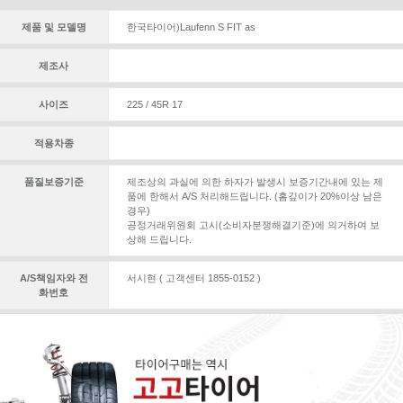
제품 및 모델명
한국타이어)Laufenn S FIT as
제조사
사이즈
225 / 45R 17
적용차종
품질보증기준
제조상의 과실에 의한 하자가 발생시 보증기간내에 있는 제
품에 한해서 A/S 처리해드립니다. (홈깊이가 20%이상 남은
경우)
공정거래위원회 고시(소비자분쟁해결기준)에 의거하여 보
상해 드립니다.
A/S책임자와 전
서시현 ( 고객센터 1855-0152 )
화번호