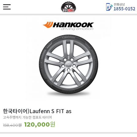
한국타이어)Laufenn S FIT as
고속주행까지 가능한 컴포트 타이어
원
120,000
원
158,400