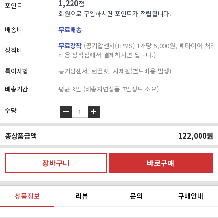
1,220
점
포인트
회원으로 구입하시면 포인트가 적립됩니다.
배송비
무료배송
무료장착
(공기압센서(TPMS) 1개당 5,000원, 폐타이어 처리
장착비
비용 장착점에서 결제하시면 됩니다.)
특이사항
공기압센서, 런플렛, 사제휠(별도비용 발생)
배송기간
평균 3일 (배송지연상품 7일정도 소요)
수량
총상품금액
122,000
원
상품정보
리뷰
문의
구매안내