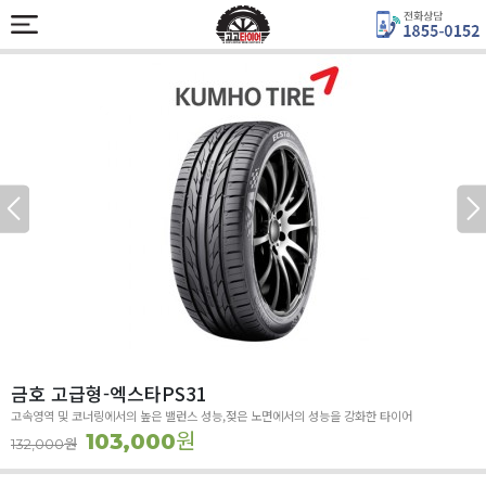
금호 고급형-엑스타PS31
고속영역 및 코너링에서의 높은 밸런스 성능,젖은 노면에서의 성능을 강화한 타이어
원
103,000
원
132,000