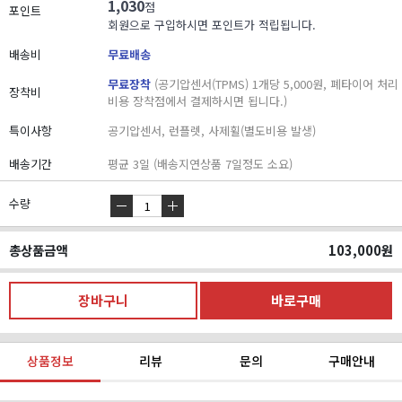
1,030
점
포인트
회원으로 구입하시면 포인트가 적립됩니다.
배송비
무료배송
무료장착
(공기압센서(TPMS) 1개당 5,000원, 폐타이어 처리
장착비
비용 장착점에서 결제하시면 됩니다.)
특이사항
공기압센서, 런플렛, 사제휠(별도비용 발생)
배송기간
평균 3일 (배송지연상품 7일정도 소요)
수량
총상품금액
103,000
원
상품정보
리뷰
문의
구매안내