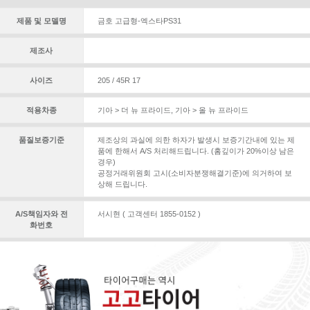
제품 및 모델명
금호 고급형-엑스타PS31
제조사
사이즈
205 / 45R 17
적용차종
기아 > 더 뉴 프라이드
,
기아 > 올 뉴 프라이드
품질보증기준
제조상의 과실에 의한 하자가 발생시 보증기간내에 있는 제
품에 한해서 A/S 처리해드립니다. (홈깊이가 20%이상 남은
경우)
공정거래위원회 고시(소비자분쟁해결기준)에 의거하여 보
상해 드립니다.
A/S책임자와 전
서시현 ( 고객센터 1855-0152 )
화번호