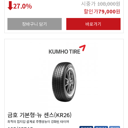
시중가
108,000
원
27.0
%
할인가
79,000
원
장바구니 담기
바로가기
금호 기본형-뉴 센스(KR26)
최적의 접지압 설계로 주행성능이 강화된 타이어