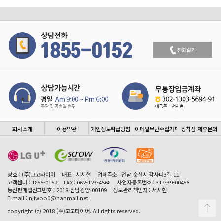
회사소개
이용약관
개인정보취급방침
이메일무단수집거부
장착점 제휴문의
상호 : (주)고고타이어
대표 : 서시현
업체주소 : 전남 순천시 감사터3길 11
고객센터 : 1855-0152
FAX : 062-123-4568
사업자등록번호 : 317-39-00456
통신판매업신고번호 : 2018-전남광양-00109
정보관리책임자 : 서시현
E-mail : njiwoo0@hanmail.net
copyright (c) 2018 (주)고고타이어. All rights reserved.