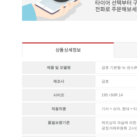
상품상세정보
제품 및 모델명
금호 기본형-뉴 센스(K
제조사
금호
사이즈
195 / 60R 14
적용차종
기아 > 슈마
,
현대 > 
품질보증기준
제조상의 과실에 의한 
공정거래위원회 고시(