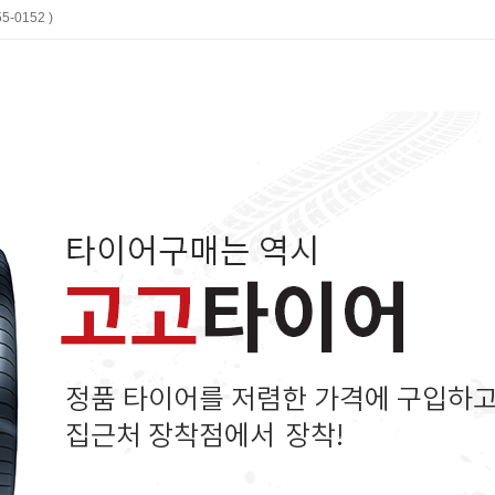
-0152 )