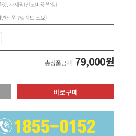
렛, 사제휠(별도비용 발생)
지연상품 7일정도 소요)
79,000
원
총상품금액