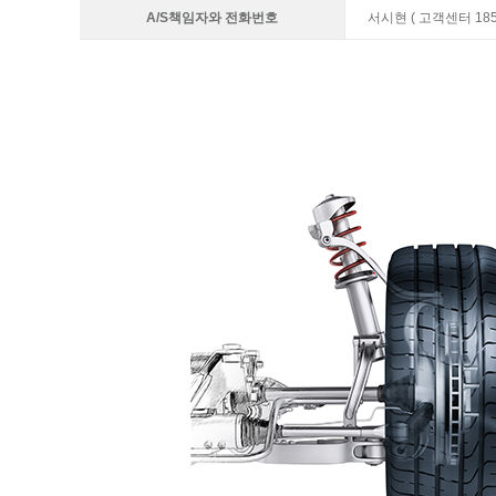
A/S책임자와 전화번호
서시현 ( 고객센터 1855