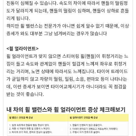
진동이 심해질 수 있습니다. 속도의 차이에 따라서 핸들의 떨림정
도가 달라지게 되는데, 핸들의 떨림이 심하며, 핸들이 상하로 흔들
리게 됩니다.
하지만 휠 밸런스는 전문가가 아니면 쉽게 알수 없기 때문에, 이상
증세가 와도 대부분 그냥 넘겨버리는 경우가 많습니다
<휠 얼라이언트>
휠 얼라이언트가 맞지 않으면 스티어링 휠(핸들)이 휘청거리는 느
낌이 들고 속도와 관계없이 핸들이 헐겁게 느껴져 좌우로 휘청거
리는 거리며, 노면 상태에 따라서도 느껴집니다. 타이어 트레이드
가 균일하지 않고 차량의 떨림, 밀림, 소음, 편마모 등이 나타나는
데, 이런 증세가 보이면 타이어교체시기가 아니더라도 꼭 점검을
받는 것이 좋습니다.
내 차의 휠 밸런스와 휠 얼라이먼트 증상 체크해보기