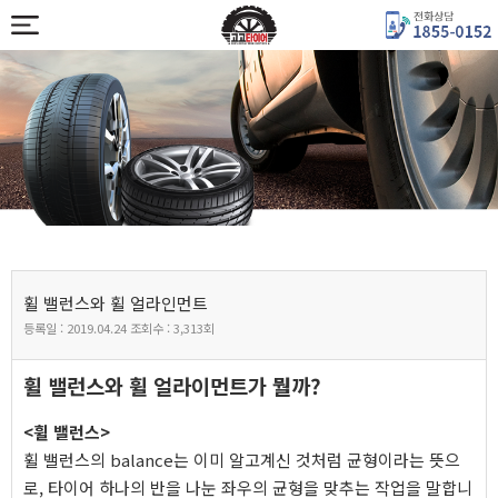
휠 밸런스와 휠 얼라인먼트
등록일 :
2019.04.24
조회수 :
3,313회
본문
휠 밸런스와 휠 얼라이먼트가 뭘까?
<휠 밸런스>
휠 밸런스의 balance는 이미 알고계신 것처럼 균형이라는 뜻으
로, 타이어 하나의 반을 나눈 좌우의 균형을 맞추는 작업을 말합니