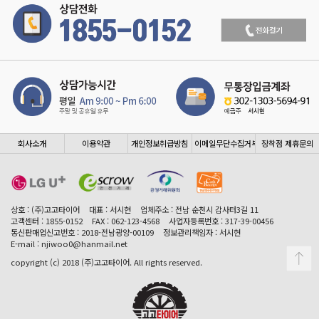
회사소개
이용약관
개인정보취급방침
이메일무단수집거부
장착점 제휴문의
상호 : (주)고고타이어
대표 : 서시현
업체주소 : 전남 순천시 감사터3길 11
고객센터 : 1855-0152
FAX : 062-123-4568
사업자등록번호 : 317-39-00456
통신판매업신고번호 : 2018-전남광양-00109
정보관리책임자 : 서시현
E-mail : njiwoo0@hanmail.net
copyright (c) 2018 (주)고고타이어. All rights reserved.