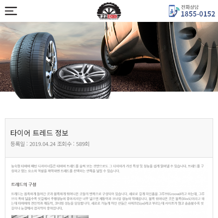
타이어 트레드 정보
등록일 :
2019.04.24
조회수 :
589회
본문