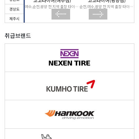
(순천점)
고고타이어(여수점)
고고타이어(광양점)
순천,여수,광양 전 지역 출장 타이어 교체
여수,순천,광양 전 지역 출장 타이어 교체
순천,여수,광양 전 지역 출장 타이어 교체
경상도
제주시
취급브랜드