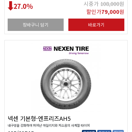
시중가
108,000
원
27.0
%
할인가
79,000
원
장바구니 담기
바로가기
넥센 기본형-엔프리즈AH5
내구성을 강화하여 뛰어난 마일리지와 저소음의 사계절 타이어