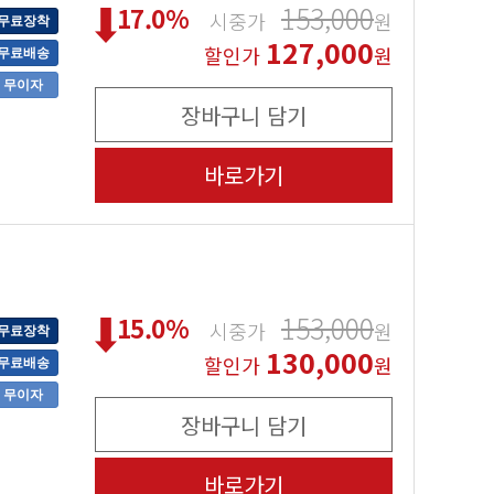
153,000
17.0
%
시중가
원
무료장착
127,000
할인가
원
무료배송
무이자
장바구니 담기
바로가기
153,000
15.0
%
시중가
원
무료장착
130,000
할인가
원
무료배송
무이자
장바구니 담기
바로가기