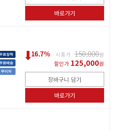
바로가기
150,000
16.7
%
시중가
원
무료장착
125,000
할인가
원
무료배송
무이자
장바구니 담기
바로가기