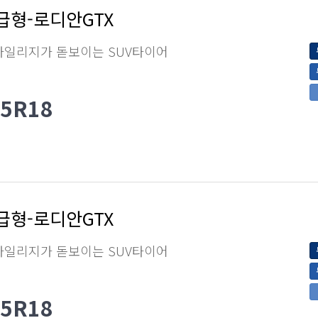
급형-로디안GTX
마일리지가 돋보이는 SUV타이어
45R18
급형-로디안GTX
마일리지가 돋보이는 SUV타이어
55R18