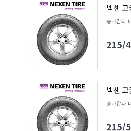
넥센 고
승차감과 
215/
넥센 고
승차감과 
215/