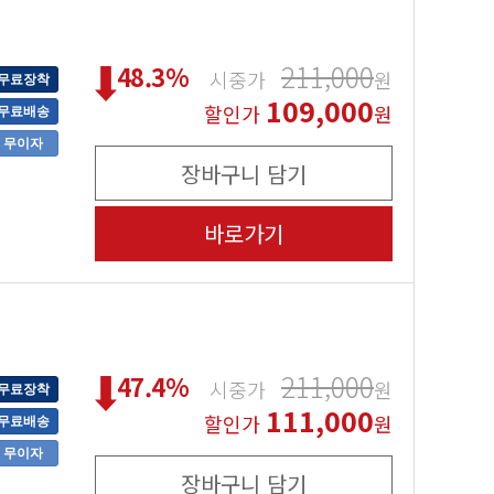
211,000
48.3
%
시중가
원
무료장착
109,000
할인가
원
무료배송
무이자
장바구니 담기
바로가기
211,000
47.4
%
시중가
원
무료장착
111,000
할인가
원
무료배송
무이자
장바구니 담기