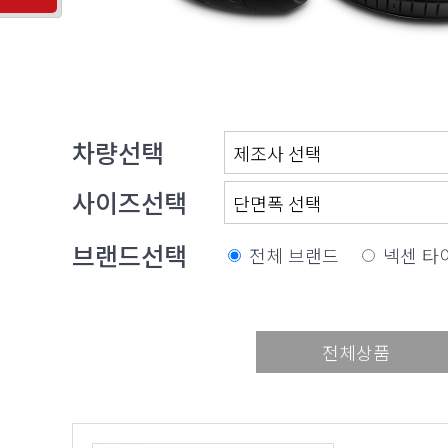
차량선택
사이즈선택
브랜드선택
전체 브랜드
넥센 타
전체상품