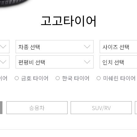
고고타이어
이어
금호 타이어
한국 타이어
미쉐린 타이어
승용차
SUV/RV