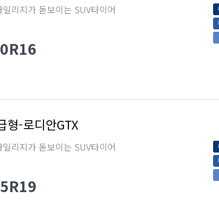
마일리지가 돋보이는 SUV타이어
60R16
급형-로디안GTX
마일리지가 돋보이는 SUV타이어
45R19