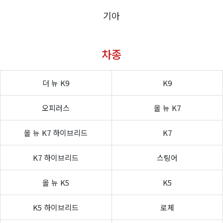
기아
차종
더 뉴 K9
K9
오피러스
올 뉴 K7
올 뉴 K7 하이브리드
K7
K7 하이브리드
스팅어
올 뉴 K5
K5
K5 하이브리드
로체