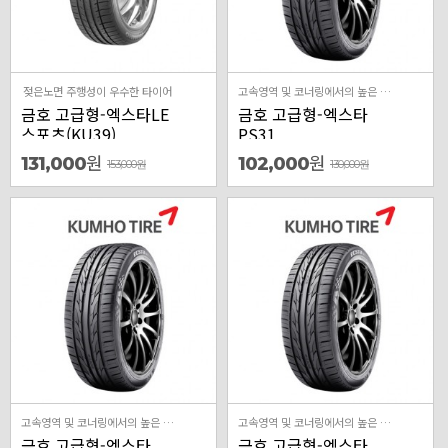
젖은노면 주행성이 우수한 타이어
고속영역 및 코너링에서의 높은 밸런스 성능,젖은 노면에서의 성능을 강화한 타이어
금호 고급형-엑스타LE
금호 고급형-엑스타
스포츠(KU39)
PS31
원
원
131,000
102,000
153,000
원
130,000
원
고속영역 및 코너링에서의 높은 밸런스 성능,젖은 노면에서의 성능을 강화한 타이어
고속영역 및 코너링에서의 높은 밸런스 성능,젖은 노면에서의 성능을 강화한 타이어
금호 고급형-엑스타
금호 고급형-엑스타