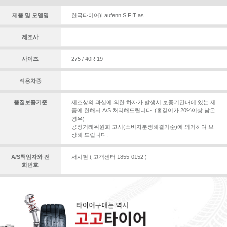
제품 및 모델명
한국타이어)Laufenn S FIT as
제조사
사이즈
275 / 40R 19
적용차종
품질보증기준
제조상의 과실에 의한 하자가 발생시 보증기간내에 있는 제
품에 한해서 A/S 처리해드립니다. (홈깊이가 20%이상 남은
경우)
공정거래위원회 고시(소비자분쟁해결기준)에 의거하여 보
상해 드립니다.
A/S책임자와 전
서시현 ( 고객센터 1855-0152 )
화번호