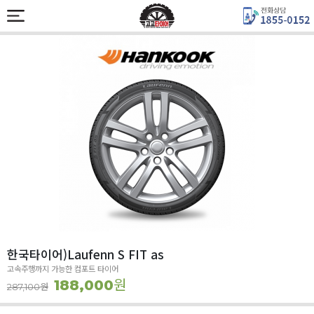
한국타이어)Laufenn S FIT as
고속주행까지 가능한 컴포트 타이어
원
188,000
원
287,100