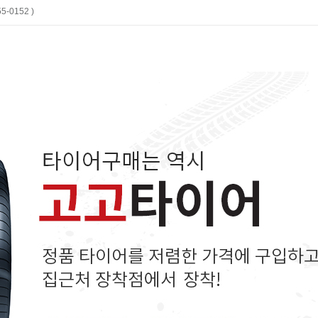
-0152 )