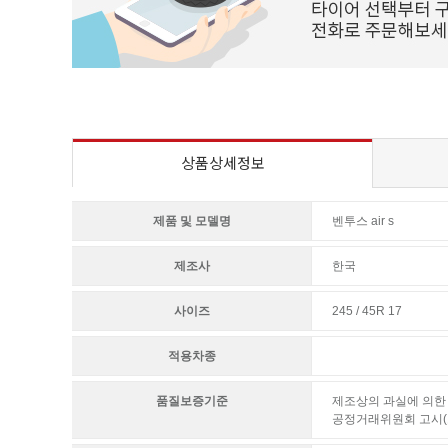
상품상세정보
제품 및 모델명
벤투스 air s
제조사
한국
사이즈
245 / 45R 17
적용차종
품질보증기준
제조상의 과실에 의한 
공정거래위원회 고시(