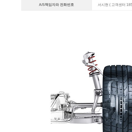
A/S책임자와 전화번호
서시현 ( 고객센터 1855