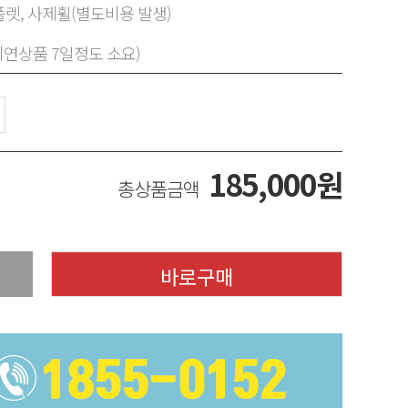
렛, 사제휠(별도비용 발생)
지연상품 7일정도 소요)
185,000
원
총상품금액