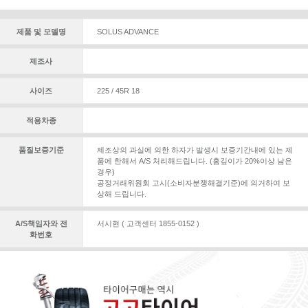
제품 및 모델명
SOLUS ADVANCE
제조사
사이즈
225 / 45R 18
적용차종
품질보증기준
제조상의 과실에 의한 하자가 발생시 보증기간내에 있는 제
품에 한해서 A/S 처리해드립니다. (홈깊이가 20%이상 남은
경우)
공정거래위원회 고시(소비자분쟁해결기준)에 의거하여 보
상해 드립니다.
A/S책임자와 전
서시현 ( 고객센터 1855-0152 )
화번호