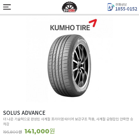
SOLUS ADVANCE
더 나은 기술력으로 완성된 사계절 프리미엄 타이어 보강구조 적용, 사계절 균형잡힌 안락한 승
차감
원
141,000
원
195,800