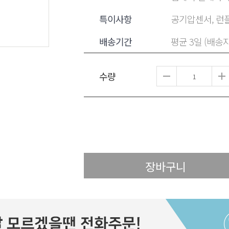
특이사항
공기압센서, 런플
배송기간
평균 3일 (배송
수량