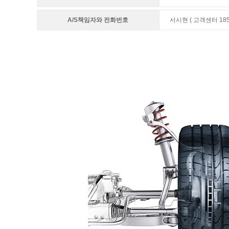
A/S책임자와 전화번호
서시현 ( 고객센터 1855