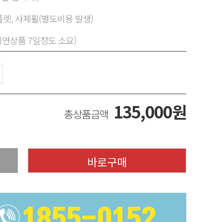
렛, 사제휠(별도비용 발생)
지연상품 7일정도 소요)
135,000
원
총상품금액