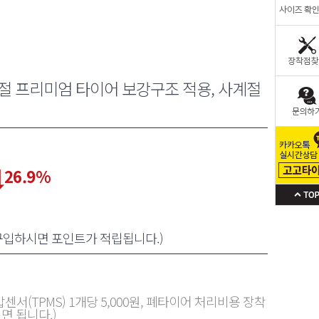
절 프리미엄 타이어 보강구조 적용, 사계절
26.9
%
 구입하시면 포인트가 적립됩니다.)
센서(TPMS) 1개당 5,000원, 폐타이어 처리비용 장착
면 됩니다.)