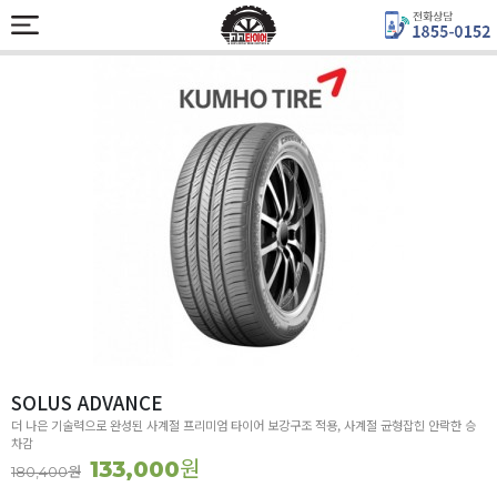
SOLUS ADVANCE
더 나은 기술력으로 완성된 사계절 프리미엄 타이어 보강구조 적용, 사계절 균형잡힌 안락한 승
차감
원
133,000
원
180,400