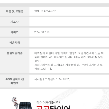
제품 및 모델명
SOLUS ADVANCE
제조사
사이즈
205 / 60R 16
적용차종
품질보증기준
제조상의 과실에 의한 하자가 발생시 보증기간내에 있는 제
품에 한해서 A/S 처리해드립니다. (홈깊이가 20%이상 남은
경우)
공정거래위원회 고시(소비자분쟁해결기준)에 의거하여 보
상해 드립니다.
A/S책임자와 전
서시현 ( 고객센터 1855-0152 )
화번호