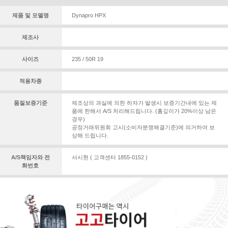
제품 및 모델명
Dynapro HPX
제조사
사이즈
235 / 50R 19
적용차종
품질보증기준
제조상의 과실에 의한 하자가 발생시 보증기간내에 있는 제
품에 한해서 A/S 처리해드립니다. (홈깊이가 20%이상 남은
경우)
공정거래위원회 고시(소비자분쟁해결기준)에 의거하여 보
상해 드립니다.
A/S책임자와 전
서시현 ( 고객센터 1855-0152 )
화번호