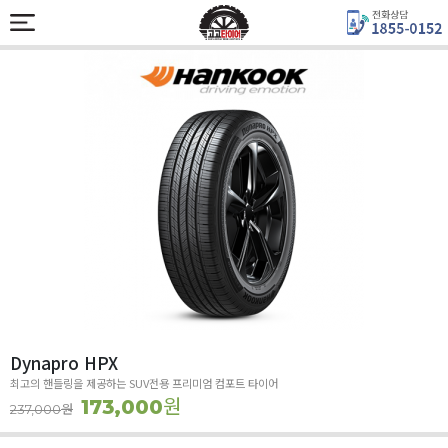
Dynapro HPX
최고의 핸들링을 제공하는 SUV전용 프리미엄 컴포트 타이어
원
173,000
원
237,000