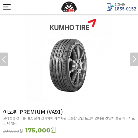
이노뷔 PREMIUM (VA91)
고하중을 견디는 HLC 설계 전기차에 최적화된 조용함 강한 토크에 견디는 견인력 같은 에너지로
도 더 멀리
원
175,000
원
287,000