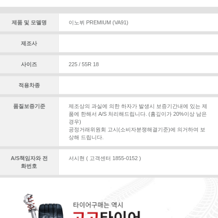
제품 및 모델명
이노뷔 PREMIUM (VA91)
제조사
사이즈
225 / 55R 18
적용차종
품질보증기준
제조상의 과실에 의한 하자가 발생시 보증기간내에 있는 제
품에 한해서 A/S 처리해드립니다. (홈깊이가 20%이상 남은
경우)
공정거래위원회 고시(소비자분쟁해결기준)에 의거하여 보
상해 드립니다.
A/S책임자와 전
서시현 ( 고객센터 1855-0152 )
화번호