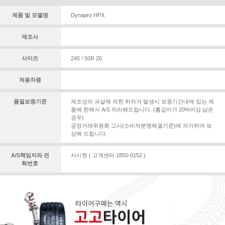
제품 및 모델명
Dynapro HPX
제조사
사이즈
245 / 50R 20
적용차종
품질보증기준
제조상의 과실에 의한 하자가 발생시 보증기간내에 있는 제
품에 한해서 A/S 처리해드립니다. (홈깊이가 20%이상 남은
경우)
공정거래위원회 고시(소비자분쟁해결기준)에 의거하여 보
상해 드립니다.
A/S책임자와 전
서시현 ( 고객센터 1855-0152 )
화번호