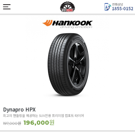
Dynapro HPX
최고의 핸들링을 제공하는 SUV전용 프리미엄 컴포트 타이어
원
196,000
원
197,000