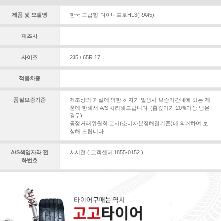
제품 및 모델명
한국 고급형-다이나프로HL3(RA45)
제조사
사이즈
235 / 65R 17
적용차종
품질보증기준
제조상의 과실에 의한 하자가 발생시 보증기간내에 있는 제
품에 한해서 A/S 처리해드립니다. (홈깊이가 20%이상 남은
경우)
공정거래위원회 고시(소비자분쟁해결기준)에 의거하여 보
상해 드립니다.
A/S책임자와 전
서시현 ( 고객센터 1855-0152 )
화번호