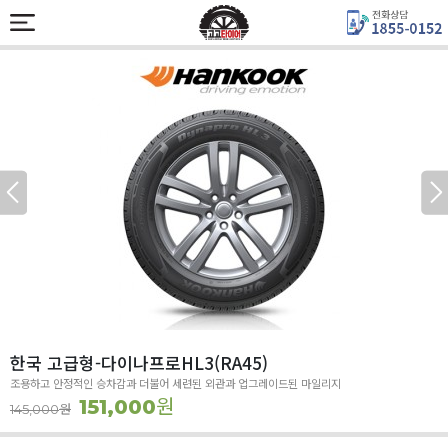
한국 고급형-다이나프로HL3(RA45)
조용하고 안정적인 승차감과 더불어 세련된 외관과 업그레이드된 마일리지
원
151,000
원
145,000