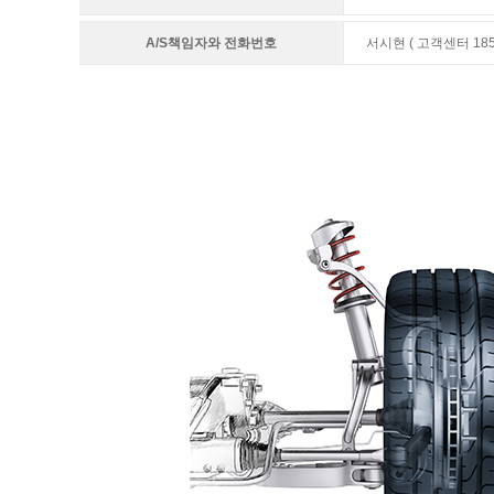
A/S책임자와 전화번호
서시현 ( 고객센터 1855