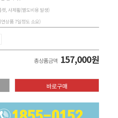
렛, 사제휠(별도비용 발생)
지연상품 7일정도 소요)
157,000
원
총상품금액