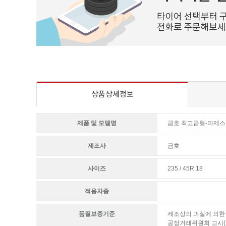
상품상세정보
제품 및 모델명
금호 최고급형-마제스티9
제조사
금호
사이즈
235 / 45R 18
적용차종
품질보증기준
제조상의 과실에 의한 
공정거래위원회 고시(