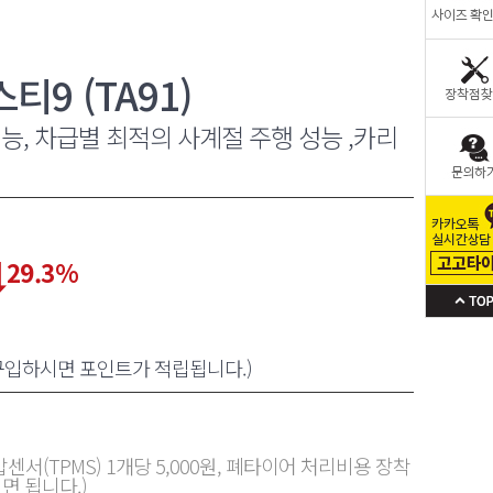
9 (TA91)
능, 차급별 최적의 사계절 주행 성능 ,카리
29.3
%
 구입하시면 포인트가 적립됩니다.)
센서(TPMS) 1개당 5,000원, 폐타이어 처리비용 장착
면 됩니다.)