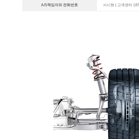
A/S책임자와 전화번호
서시현 ( 고객센터 1855