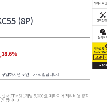
55 (8P)
18.6
%
로 구입하시면 포인트가 적립됩니다.)
센서(TPMS) 1개당 5,000원, 폐타이어 처리비용 장착
면 됩니다.)