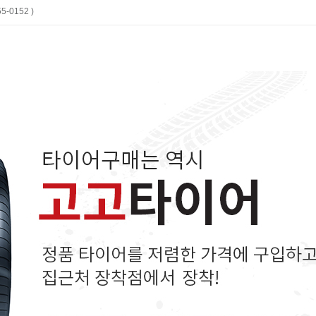
-0152 )