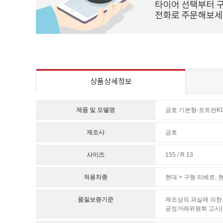
상품상세정보
제품 및 모델명
금호 기본형-포트란KC5
제조사
금호
사이즈
155 / R 13
적용차종
현대 > 구형 리베로
,
현
품질보증기준
제조상의 과실에 의한 
공정거래위원회 고시(