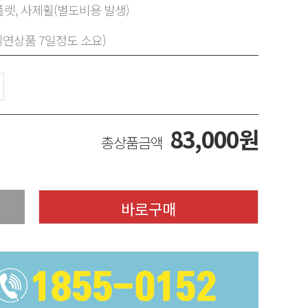
렛, 사제휠(별도비용 발생)
지연상품 7일정도 소요)
83,000
원
총상품금액