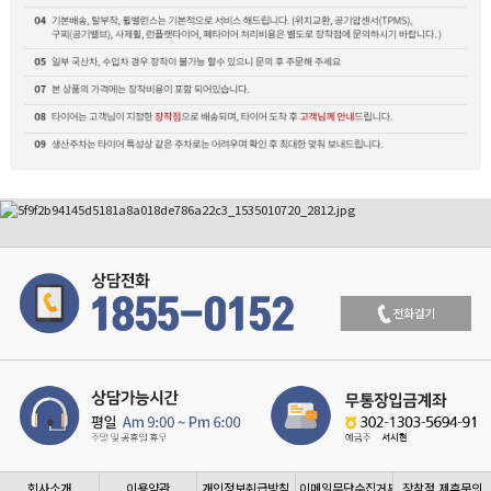
회사소개
이용약관
개인정보취급방침
이메일무단수집거부
장착점 제휴문의